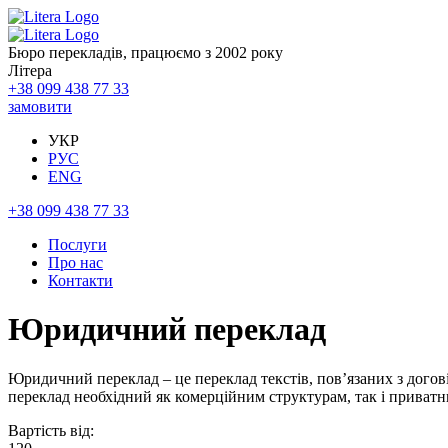
Бюро перекладів, працюємо з 2002 року
Літера
+38 099 438 77 33
замовити
УКР
РУС
ENG
+38 099 438 77 33
Послуги
Про нас
Контакти
Юридичний переклад
Юридичний переклад – це переклад текстів, пов’язаних з дог
переклад необхідний як комерційним структурам, так і приватни
Вартість від: