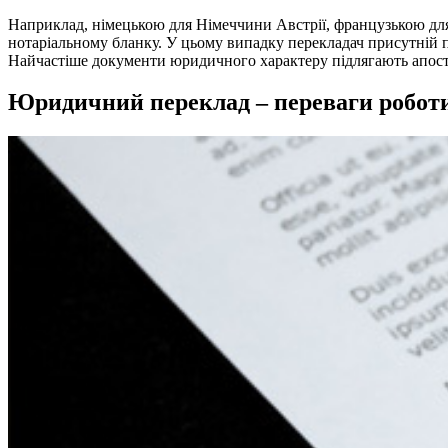
Наприклад, німецькою для Німеччини Австрії, французькою для
нотаріальному бланку. У цьому випадку перекладач присутній п
Найчастіше документи юридичного характеру підлягають апост
Юридичний переклад – переваги роботи