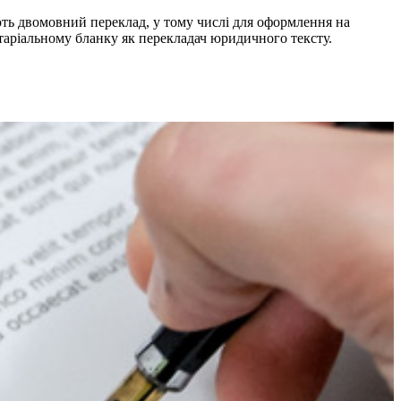
ють двомовний переклад, у тому числі для оформлення на
таріальному бланку як перекладач юридичного тексту.