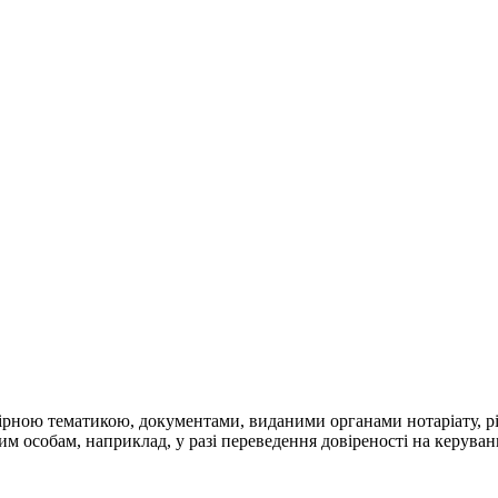
овірною тематикою, документами, виданими органами нотаріату,
м особам, наприклад, у разі переведення довіреності на керуван