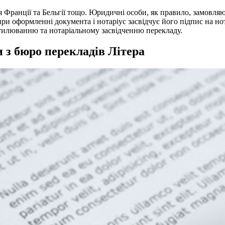
 Франції та Бельгії тощо. Юридичні особи, як правило, замовля
ри оформленні документа і нотаріус засвідчує його підпис на но
илюванню та нотаріальному засвідченню перекладу.
 з бюро перекладів Літера