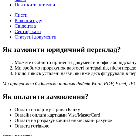
Печатки та штампи
Листи
Рішення суду
Свідоцтва
Сертифікати
Статутні документи
Як замовити юридичний переклад?
Можете особисто принести документи в офіс або відсканув
Ми зробимо прорахунок вартості та термінів, після перед
Якщо є якісь усталені назви, які вже десь фігурували в п
Ми працюємо з будь-якими типами файлів Word, PDF, Excel, JP
Як оплатити замовлення?
Оплата на картку ПриватБанку
Онлайн оплата картками Visa/MasterCard
Оплата на розрахунковий банківський рахунок
Оплата готівкою