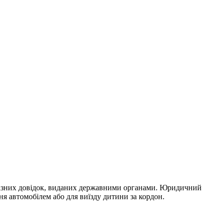
 різних довідок, виданих державними органами. Юридичний
ня автомобілем або для виїзду дитини за кордон.