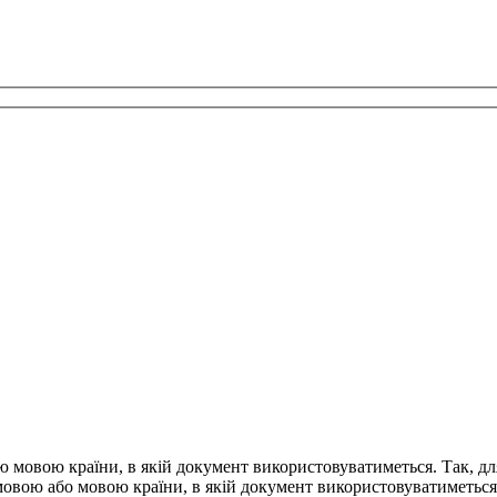
 мовою країни, в якій документ використовуватиметься. Так, дл
мовою або мовою країни, в якій документ використовуватиметьс