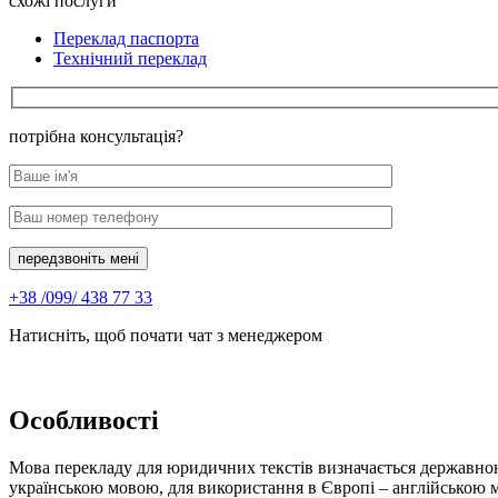
схожі послуги
Переклад паспорта
Технічний переклад
потрібна консультація?
передзвоніть мені
+38 /099/ 438 77 33
Натисніть, щоб почати чат з менеджером
Особливості
Мова перекладу для юридичних текстів визначається державною
українською мовою, для використання в Європі – англійською 