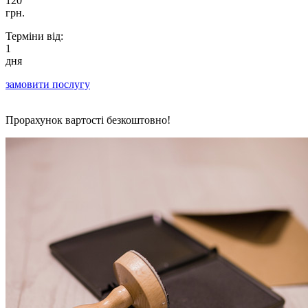
120
грн.
Терміни від:
1
дня
замовити послугу
Прорахунок вартості безкоштовно!