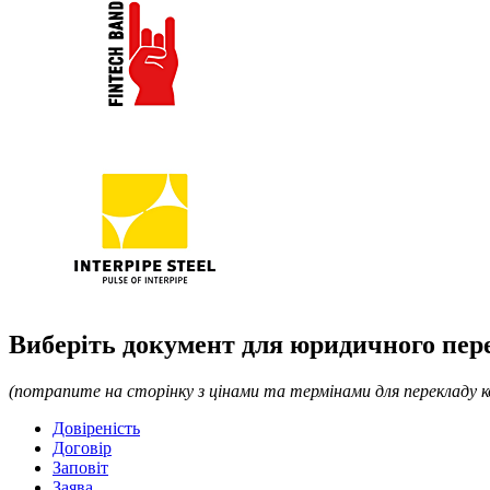
Виберіть документ для юридичного пер
(потрапите на сторінку з цінами та термінами для перекладу 
Довіреність
Договір
Заповіт
Заява