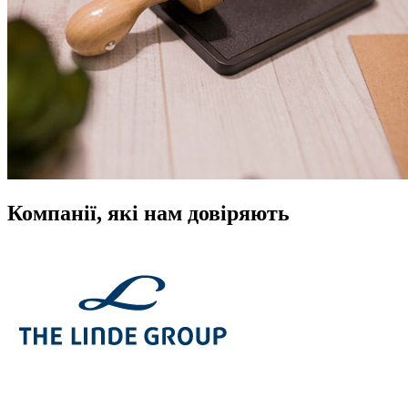
Компанії, які нам довіряють