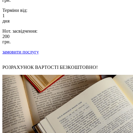
грн.
Терміни від:
1
дня
Нот. засвідчення:
200
грн.
замовити послугу
РОЗРАХУНОК ВАРТОСТІ БЕЗКОШТОВНО!