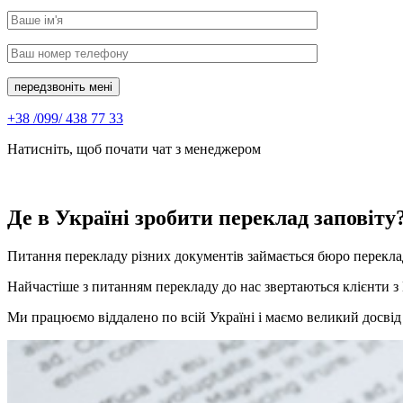
передзвоніть мені
+38 /099/ 438 77 33
Натисніть, щоб почати чат з менеджером
Де в Україні зробити переклад заповіту
Питання перекладу різних документів займається бюро переклад
Найчастіше з питанням перекладу до нас звертаються клієнти з
Ми працюємо віддалено по всій Україні і маємо великий досвід 