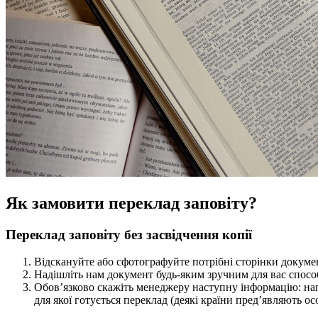
Як замовити переклад заповіту?
Переклад заповіту без засвідчення копії
Відскануйте або сфотографуйте потрібні сторінки докуме
Надішліть нам документ будь-яким зручним для вас способо
Обов’язково скажіть менеджеру наступну інформацію: нап
для якої готується переклад (деякі країни пред’являють 