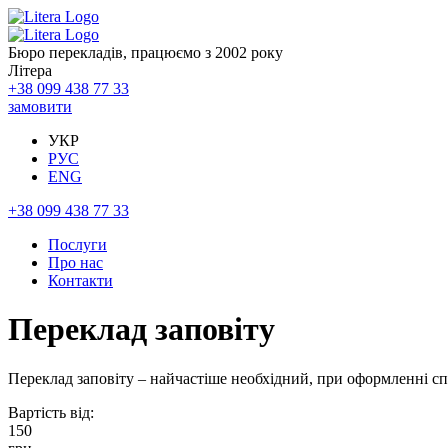
Бюро перекладів, працюємо з 2002 року
Літера
+38 099 438 77 33
замовити
УКР
РУС
ENG
+38 099 438 77 33
Послуги
Про нас
Контакти
Переклад заповіту
Переклад заповіту – найчастіше необхідний, при оформленні спа
Вартість від:
150