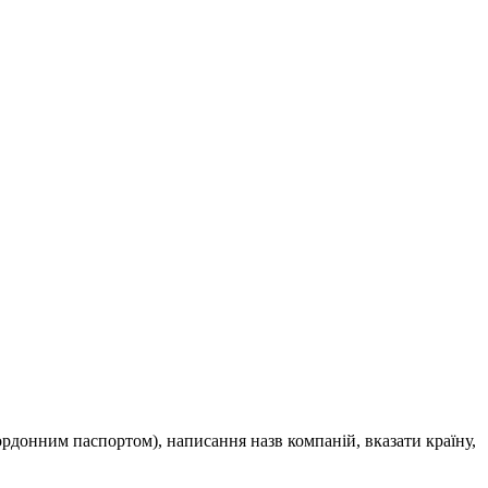
рдонним паспортом), написання назв компаній, вказати країну,