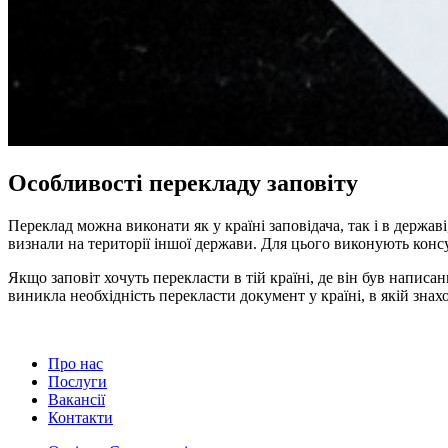
Особливості перекладу заповіту
Переклад можна виконати як у країні заповідача, так і в держав
визнали на території іншої держави. Для цього виконують консул
Якщо заповіт хочуть перекласти в тій країні, де він був напис
виникла необхідність перекласти документ у країні, в якій знах
Про нас
Послуги
Вакансії
Контакти