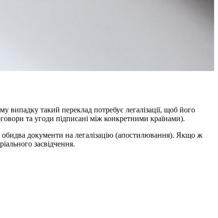
ому випадку такий переклад потребує легалізації, щоб його
договори та угоди підписані між конкретними країнами).
ати обидва документи на легалізацію (апостилювання). Якщо ж
ріального засвідчення.