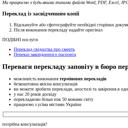
Ми працюємо з будь-якими типами файлів Word, PDF, Excel, JP
Переклад із засвідченням копії
Відскануйте або сфотографуйте необхідні сторінки докум
Після виконання перекладу надайте оригінал
ПОДІБНІ послуги
Переклад свідоцтва про смерть
Переказ закордонного паспорта
Переваги перекладу заповіту в бюро пе
можливість виконання
термінових перекладів
безкоштовна якісна консультація
ви можете зробити переклади, апостилі та завірення в одн
у нас 20 років досвіду
перекладаємо більш ніж 50 мовами світу
працюємо з усіма містами України
потрібна консультація?