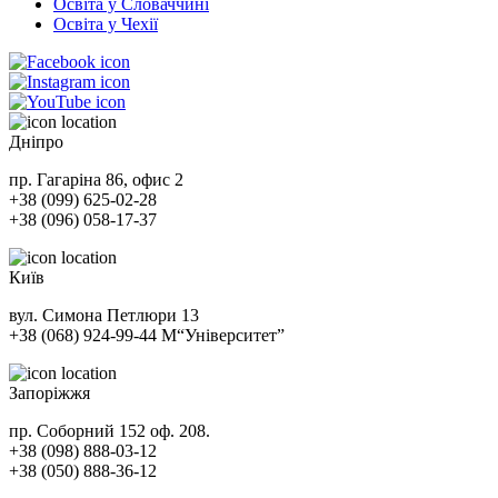
Освіта у Словаччині
Освіта у Чехії
Дніпро
пр. Гагаріна 86, офис 2
+38 (099) 625-02-28
+38 (096) 058-17-37
Київ
вул. Симона Петлюри 13
+38 (068) 924-99-44
М
“Університет”
Запоріжжя
пр. Соборний 152 оф. 208.
+38 (098) 888-03-12
+38 (050) 888-36-12