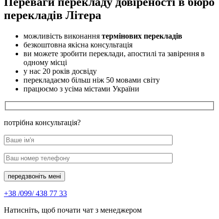
Переваги перекладу довіреності в бюро
перекладів Літера
можливість виконання
термінових перекладів
безкоштовна якісна консультація
ви можете зробити переклади, апостилі та завірення в
одному місці
у нас 20 років досвіду
перекладаємо більш ніж 50 мовами світу
працюємо з усіма містами України
потрібна консультація?
передзвоніть мені
+38 /099/ 438 77 33
Натисніть, щоб почати чат з менеджером