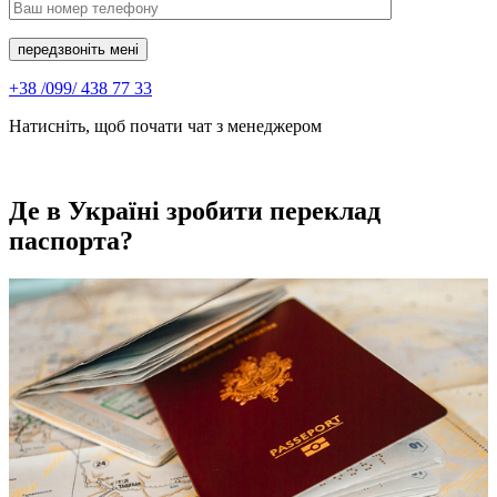
передзвоніть мені
+38 /099/ 438 77 33
Натисніть, щоб почати чат з менеджером
Де в Україні зробити переклад
паспорта?