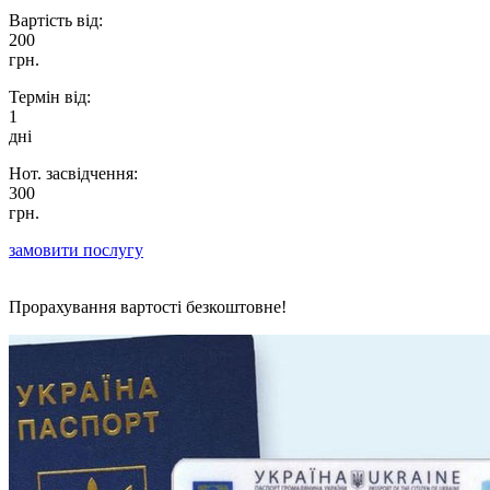
Вартість від:
200
грн.
Термін від:
1
дні
Нот. засвідчення:
300
грн.
замовити послугу
Прорахування вартості безкоштовне!