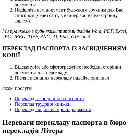
документа
Надішліть нам документ будь-яким зручним для Вас
способом (через сайт, в вайбер або на електронну
адресу).
Ми працюємо з будь-якими типами файлів Word, PDF, Excel,
JPG, JPEG, TIFF, PNG, AI, PSD, GIF і т.д.
ПЕРЕКЛАД ПАСПОРТА ІЗ ЗАСВІДЧЕННЯМ
КОПІЇ
Відскануйте або сфотографуйте необхідні сторінки
документа для перекладу
Після виконання перекладу надайте оригінал
схожі послуги
Переклад закордонного паспорта
Переклад трудової книжки
Переклад свідоцтва про народження
Переваги перекладу паспорта в бюро
перекладів Літера