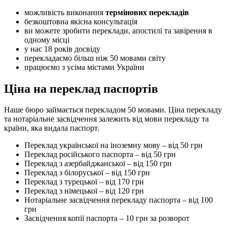
можливість виконання
термінових перекладів
безкоштовна якісна консультація
ви можете зробити переклади, апостилі та завірення в
одному місці
у нас 18 років досвіду
перекладаємо більш ніж 50 мовами світу
працюємо з усіма містами України
Ціна на переклад паспортів
Наше бюро займається перекладом 50 мовами. Ціна перекладу
та нотаріальне засвідчення залежить від мови перекладу та
країни, яка видала паспорт.
Переклад української на іноземну мову – від 50 грн
Переклад російського паспорта – від 50 грн
Переклад з азербайджанської – від 150 грн
Переклад з білоруської – від 150 грн
Переклад з турецької – від 170 грн
Переклад з німецької – від 120 грн
Нотаріальне засвідчення перекладу паспорта – від 100
грн
Засвідчення копії паспорта – 10 грн за розворот