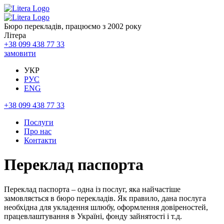
Бюро перекладів, працюємо з 2002 року
Літера
+38 099 438 77 33
замовити
УКР
РУС
ENG
+38 099 438 77 33
Послуги
Про нас
Контакти
Переклад паспорта
Переклад паспорта – одна із послуг, яка найчастіше
замовляється в бюро перекладів. Як правило, дана послуга
необхідна для укладення шлюбу, оформлення довіреностей,
працевлаштування в Україні, фонду зайнятості і т.д.