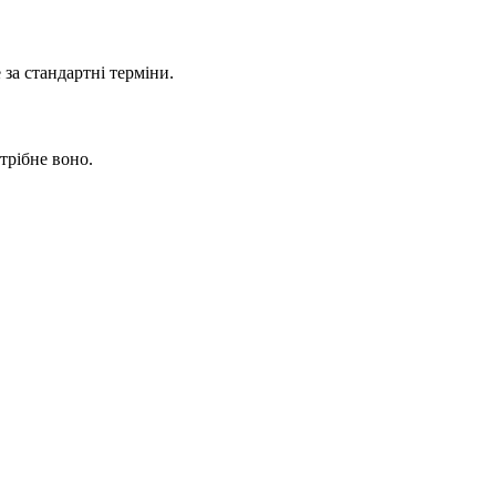
за стандартні терміни.
трібне воно.