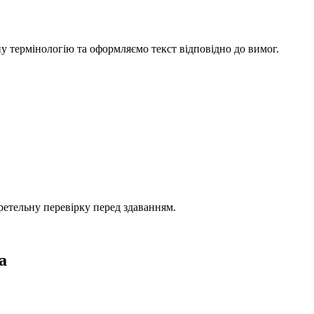
у термінологію та оформляємо текст відповідно до вимог.
 ретельну перевірку перед здаванням.
а