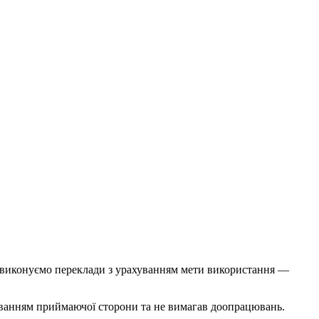
Ми виконуємо переклади з урахуванням мети використання —
уванням приймаючої сторони та не вимагав доопрацювань.