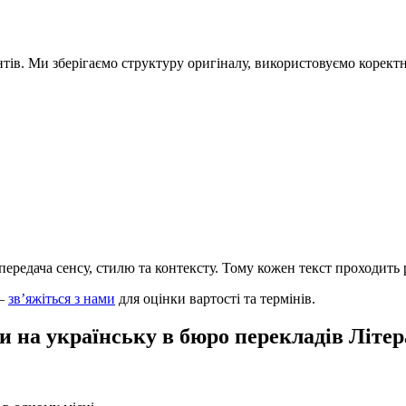
тів. Ми зберігаємо структуру оригіналу, використовуємо коректн
передача сенсу, стилю та контексту. Тому кожен текст проходить
 —
зв’яжіться з нами
для оцінки вартості та термінів.
и на українську в бюро перекладів Літер