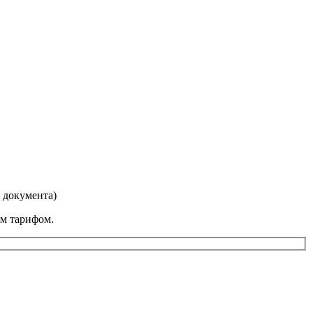
у документа)
им тарифом.