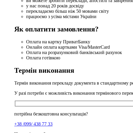
ви можете зробити переклади, апостилі та завірення
у нас понад 20 років досвіду
перекладаємо більш ніж 50 мовами світу
працюємо з усіма містами України
Як оплатити замовлення?
Оплата на картку ПриватБанку
Онлайн оплата картками Visa/MasterCard
Оплата на розрахунковий банківський рахунок
Оплата готівкою
Термін виконання
Термін виконання перекладу документа в стандартному р
У разі потреби є можливість виконання термінового пере
потрібна безкоштовна консультація?
+38 /099/ 438 77 33