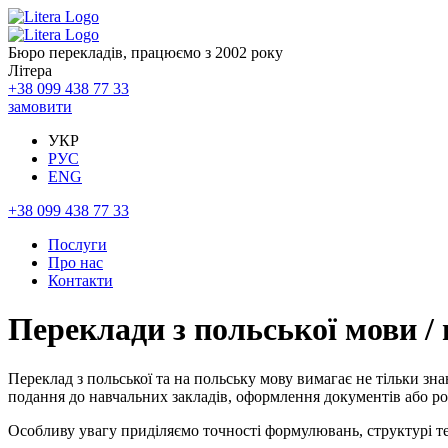
Бюро перекладів, працюємо з 2002 року
Літера
+38 099 438 77 33
замовити
УКР
РУС
ENG
+38 099 438 77 33
Послуги
Про нас
Контакти
Переклади з польської мови /
Переклад з польської та на польську мову вимагає не тільки 
подання до навчальних закладів, оформлення документів або ро
Особливу увагу приділяємо точності формулювань, структурі т