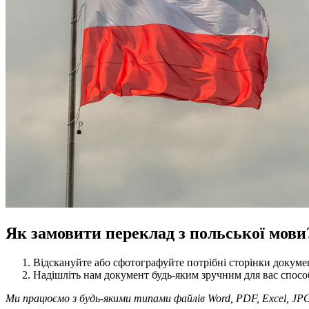
Як замовити переклад з польської мови
Відскануйте або сфотографуйте потрібні сторінки докуме
Надішліть нам документ будь-яким зручним для вас способо
Ми працюємо з будь-якими типами файлів Word, PDF, Excel, JP