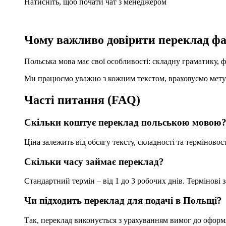
Натисніть, щоб почати чат з менеджером
Чому важливо довірити переклад ф
Польська мова має свої особливості: складну граматику, 
Ми працюємо уважно з кожним текстом, враховуємо мету п
Часті питання (FAQ)
Скільки коштує переклад польською мовою
Ціна залежить від обсягу тексту, складності та терміново
Скільки часу займає переклад?
Стандартний термін – від 1 до 3 робочих днів. Термінові
Чи підходить переклад для подачі в Польщі?
Так, переклад виконується з урахуванням вимог до оформ