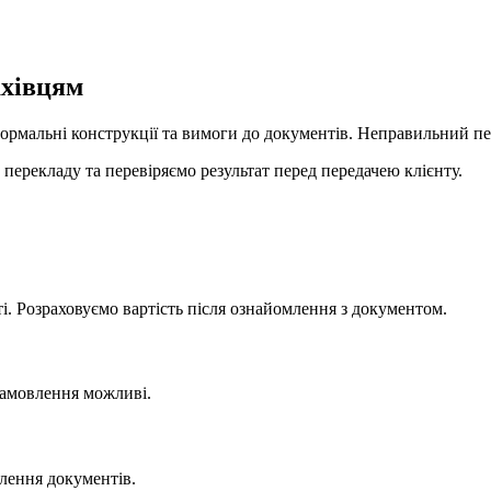
ахівцям
формальні конструкції та вимоги до документів. Неправильний п
ерекладу та перевіряємо результат перед передачею клієнту.
?
сті. Розраховуємо вартість після ознайомлення з документом.
 замовлення можливі.
лення документів.