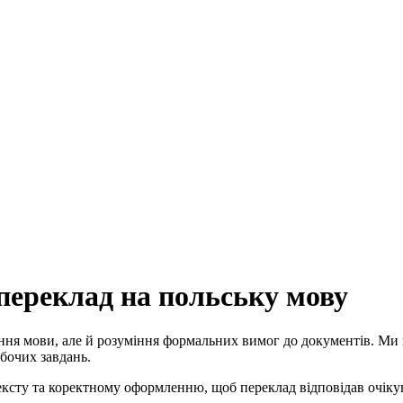
 переклад на польську мову
знання мови, але й розуміння формальних вимог до документів. 
бочих завдань.
ексту та коректному оформленню, щоб переклад відповідав очік