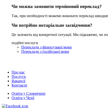
Чи можна замовити терміновий переклад?
Так, при необхідності можемо виконати переклад швидше 
Чи потрібно нотаріальне засвідчення?
Це залежить від конкретної ситуації. Ми підкажемо, чи по
подібні послуги
Переклади з французької мови
Переклади з італійської мови
Про нас
Послуги
Вакансії
Контакти
Освіта у Словаччині
Освіта у Чехії