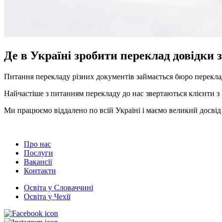
Де в Україні зробити переклад довідки 
Питання перекладу різних документів займається бюро переклад
Найчастіше з питанням перекладу до нас звертаються клієнти з
Ми працюємо віддалено по всій Україні і маємо великий досвід 
Про нас
Послуги
Вакансії
Контакти
Освіта у Словаччині
Освіта у Чехії