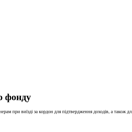
о фонду
ерам при виїзді за кордон для підтвердження доходів, а також д