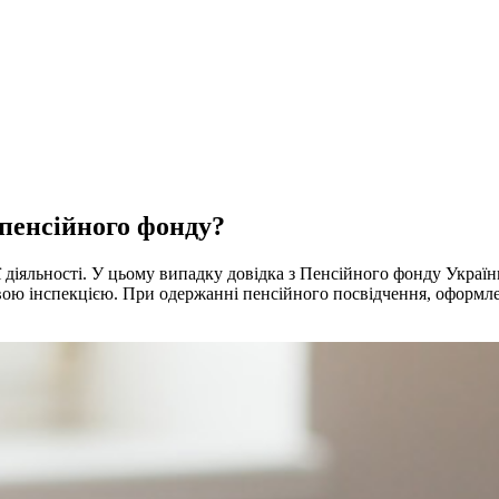
 пенсійного фонду?
іяльності. У цьому випадку довідка з Пенсійного фонду України
ю інспекцією. При одержанні пенсійного посвідчення, оформлен