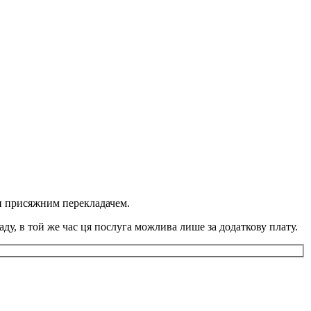
ди присяжним перекладачем.
ду, в той же час ця послуга можлива лише за додаткову плату.