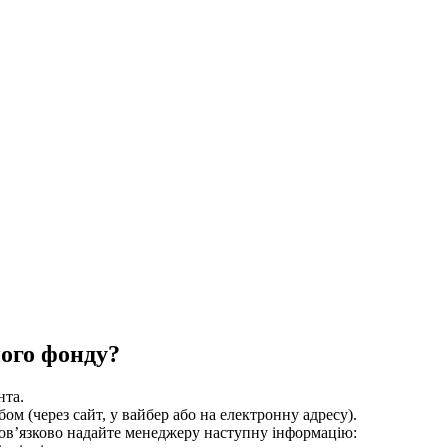
ного фонду?
нта.
м (через сайт, у вайбер або на електронну адресу).
бов’язково надайте менеджеру наступну інформацію: