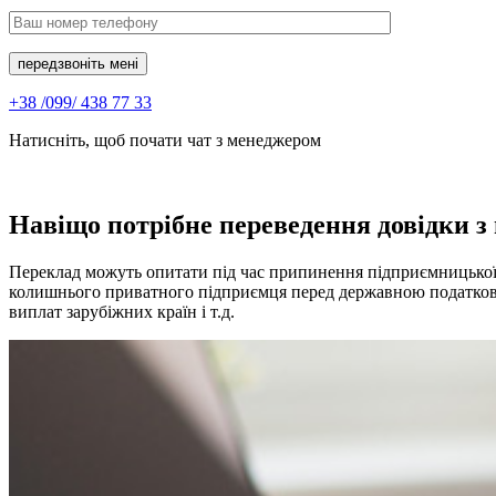
передзвоніть мені
+38 /099/ 438 77 33
Натисніть, щоб почати чат з менеджером
Навіщо потрібне переведення довідки з
Переклад можуть опитати під час припинення підприємницької д
колишнього приватного підприємця перед державною податково
виплат зарубіжних країн і т.д.