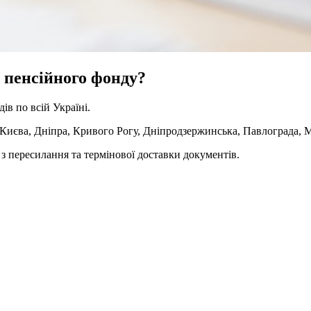
з пенсійного фонду?
ів по всій Україні.
 Києва, Дніпра, Кривого Рогу, Дніпродзержинська, Павлограда, М
з пересилання та термінової доставки документів.