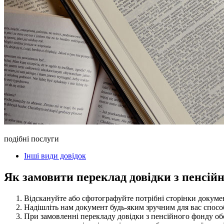
подібні послуги
Інші види довідок
Як замовити переклад довідки з пенсій
Відскануйте або сфотографуйте потрібні сторінки докуме
Надішліть нам документ будь-яким зручним для вас способо
При замовленні перекладу довідки з пенсійного фонду о