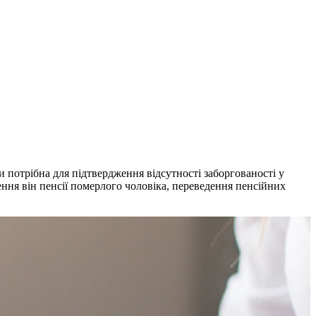
 потрібна для підтвердження відсутності заборгованості у
ня він пенсії померлого чоловіка, переведення пенсійних