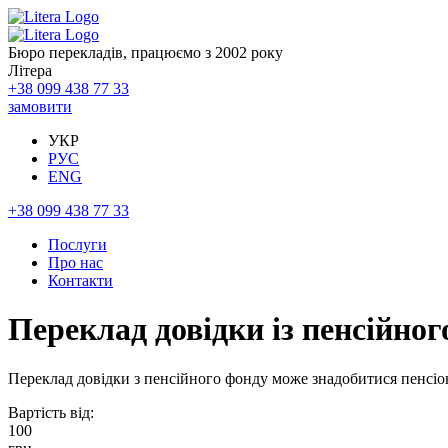
Бюро перекладів, працюємо з 2002 року
Літера
+38 099 438 77 33
замовити
УКР
РУС
ENG
+38 099 438 77 33
Послуги
Про нас
Контакти
Переклад довідки із пенсійног
Переклад довідки з пенсійного фонду може знадобитися пенсіон
Вартість від:
100