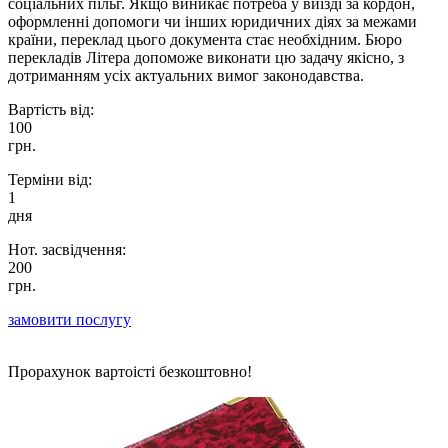
соціальних пільг. Якщо виникає потреба у виїзді за кордон,
оформленні допомоги чи інших юридичних діях за межами
країни, переклад цього документа стає необхідним. Бюро
перекладів Літера допоможе виконати цю задачу якісно, з
дотриманням усіх актуальних вимог законодавства.
Вартість від:
100
грн.
Терміни від:
1
дня
Нот. засвідчення:
200
грн.
замовити послугу
Прорахунок вартоісті безкоштовно!