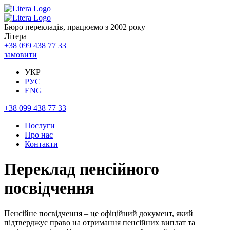
Бюро перекладів, працюємо з 2002 року
Літера
+38 099 438 77 33
замовити
УКР
РУС
ENG
+38 099 438 77 33
Послуги
Про нас
Контакти
Переклад пенсійного
посвідчення
Пенсійне посвідчення – це офіційний документ, який
підтверджує право на отримання пенсійних виплат та