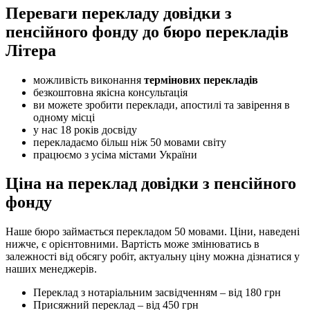
Переваги перекладу довідки з
пенсійного фонду до бюро перекладів
Літера
можливість виконання
термінових перекладів
безкоштовна якісна консультація
ви можете зробити переклади, апостилі та завірення в
одному місці
у нас 18 років досвіду
перекладаємо більш ніж 50 мовами світу
працюємо з усіма містами України
Ціна на переклад довідки з пенсійного
фонду
Наше бюро займається перекладом 50 мовами. Ціни, наведені
нижче, є орієнтовними. Вартість може змінюватись в
залежності від обсягу робіт, актуальну ціну можна дізнатися у
наших менеджерів.
Переклад з нотаріальним засвідченням – від 180 грн
Присяжний переклад – від 450 грн