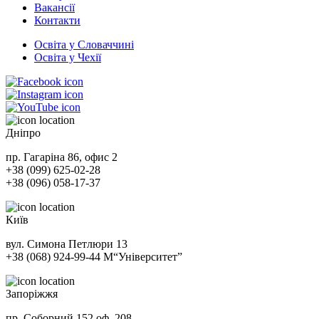
Вакансії
Контакти
Освіта у Словаччині
Освіта у Чехії
Дніпро
пр. Гагаріна 86, офис 2
+38 (099) 625-02-28
+38 (096) 058-17-37
Київ
вул. Симона Петлюри 13
+38 (068) 924-99-44
М
“Університет”
Запоріжжя
пр. Соборний 152 оф. 208.