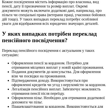
Кожне посвідчення містить інформацію про власника, вид
пенсії, дату її призначення та розмір виплат. Окремі
документи можуть включати додаткові дані, наприклад, про
пільги чи спеціальні права (ветерани праці, учасники бойових
дій тощо). У таких випадках переклад потребує особливої
уваги для відображення всіх юридично значущих деталей.
У яких випадках потрібен переклад
пенсійного посвідчення?
Переклад пенсійного посвідчення є актуальним у таких
ситуаціях:
Оформлення пенсії за кордоном. Потрібно для
отримання місцевих виплат у новій країні проживання.
Подання документів до консульства. Для оформлення
візи чи посвідки на проживання.
Підтвердження доходу. Використовується при
оформленні кредитів чи угод з нерухомістю за кордоном.
Легалізація пенсійних виплат. Забезпечує можливість
отримання пенсії після переїзду.
Оформлення пільг. Необхідно для отримання додаткової
допомоги чи пільг.
Працевлаштування за кордоном. Використовується для