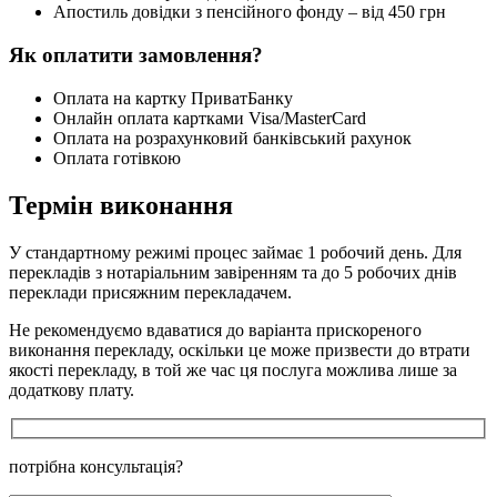
Апостиль довідки з пенсійного фонду – від 450 грн
Як оплатити замовлення?
Оплата на картку ПриватБанку
Онлайн оплата картками Visa/MasterCard
Оплата на розрахунковий банківський рахунок
Оплата готівкою
Термін виконання
У стандартному режимі процес займає 1 робочий день. Для
перекладів з нотаріальним завіренням та до 5 робочих днів
переклади присяжним перекладачем.
Не рекомендуємо вдаватися до варіанта прискореного
виконання перекладу, оскільки це може призвести до втрати
якості перекладу, в той же час ця послуга можлива лише за
додаткову плату.
потрібна консультація?