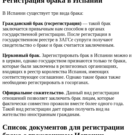
Регистрация брака в Испании
В Испании существует три вида брака:
Гражданский брак (госрегистрация)
— такой брак
заключается привычным нам способом в органах
государственной регистрации. После регистрации в
государственном реестре в ЗАГСе супруги получают
свидетельство о браке и брак считается заключенным.
Церковный брак
. Зарегистрировать брак в Испании можно и
в церкви, однако государством признаются только те браки,
которые были заключены в религиозных организациях,
входящих в реестр королевства Испания, имеющих
соответствующее соглашение. Однако такие браки также
необходимо регистрировать в госорганах.
Официальное сожительство
. Данный вид регистрации
отношений позволяет заключить брак лицам, которые
фактически совместно прожили вместе более одного года.
Такой вид регистрации дает право получить вид на
жительство иностранным гражданам.
Список документов для регистрации