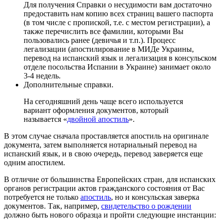
Для получения Справки о несудимости вам достаточно
предоставить нам копию всех страниц вашего паспорта
(в том числе с пропиской, т.е. с местом регистрации), а
также перечислить все фамилии, которыми Вы
пользовались ранее (девичья и т.п.). Процесс
легализации (апостилирование в МИДе Украины,
перевод на испанский язык и легализация в консульском
отделе посольства Испании в Украине) занимает около
3-4 недель.
Дополнительные справки.
На сегодняшний день чаще всего используется
вариант оформления документов, который
называется «
двойной апостиль
».
В этом случае сначала проставляется апостиль на оригинале
документа, затем выполняется нотариальный перевод на
испанский язык, и в свою очередь, перевод заверяется еще
одним апостилем.
В отличие от большинства Европейских стран, для испанских
органов регистрации актов гражданского состояния от Вас
потребуется не только
апостиль
, но и консульская заверка
документов. Так, например,
свидетельство о рождении
должно быть нового образца и пройти следующие инстанции: