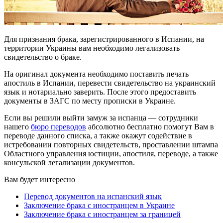
Для признания брака, зарегистрированного в Испании, на
территории Украины вам необходимо легализовать
свидетельство о браке.
На оригинал документа необходимо поставить печать
апостиль в Испании, перевести свидетельство на украинский
язык и нотариально заверить. После этого предоставить
документы в ЗАГС по месту прописки в Украине.
Если вы решили выйти замуж за испанца — сотрудники
нашего
бюро переводов
абсолютно бесплатно помогут Вам в
переводе данного списка, а также окажут содействие в
истребовании повторных свидетельств, проставлении штампа
Областного управления юстиции, апостиля, переводе, а также
консульской легализации документов.
Вам будет интересно
Перевод документов на испанский язык
Заключение брака с иностранцем в Украине
Заключение брака с иностранцем за границей