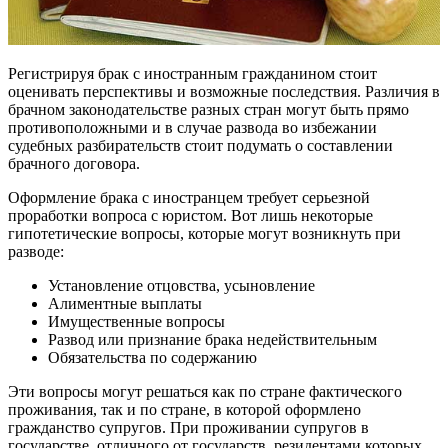
Регистрируя брак с иностранным гражданином стоит
оценивать перспективы и возможные последствия. Различия в
брачном законодательстве разных стран могут быть прямо
противоположными и в случае развода во избежании
судебных разбирательств стоит подумать о составлении
брачного договора.
Оформление брака с иностранцем требует серьезной
проработки вопроса с юристом. Вот лишь некоторые
гипотетические вопросы, которые могут возникнуть при
разводе:
Установление отцовства, усыновление
Алиментные выплаты
Имущественные вопросы
Развод или признание брака недействительным
Обязательства по содержанию
Эти вопросы могут решаться как по стране фактического
проживания, так и по стране, в которой оформлено
гражданство супругов. При проживании супругов в
государстве, отличного от государств, резидентами которых