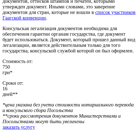
документов, оттисков штампов и печатей, которыми
утвержден документ. Иными словами, это заверение
документов для стран, которые не вошли в
список участников
Гаагской конвенции
.
Консульская легализация документов необходима для
обеспечения гарантии органам государства, где документ
будет использоваться. Документ, который прошел данный вид
легализации, является действительным только для того
государства, консульской службой которой он был оформлен.
Стоимость от:
750
грн*
Сроки от:
16
дней**
*цена указана без учета стоимости нотариального перевода
и консульского сбора Посольства
**cроки рассмотрения документов Министерствами и
Посольствами могут быть увеличены
заказать услугу