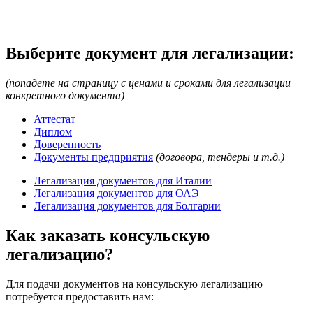
Выберите документ для легализации:
(попадете на страницу с ценами и сроками для легализации
конкретного документа)
Аттестат
Диплом
Доверенность
Документы предприятия
(договора, тендеры и т.д.)
Легализация документов для Италии
Легализация документов для ОАЭ
Легализация документов для Болгарии
Как заказать консульскую
легализацию?
Для подачи документов на консульскую легализацию
потребуется предоставить нам: