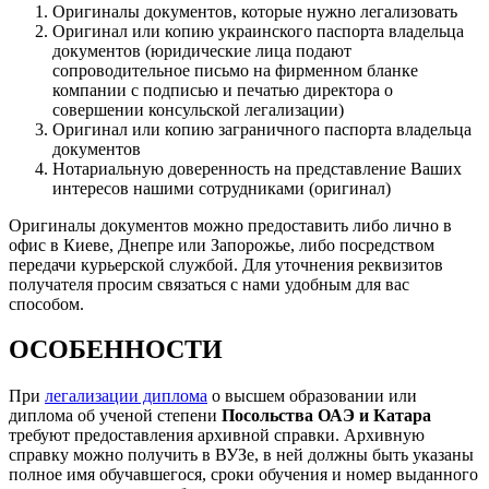
Оригиналы документов, которые нужно легализовать
Оригинал или копию украинского паспорта владельца
документов (юридические лица подают
сопроводительное письмо на фирменном бланке
компании с подписью и печатью директора о
совершении консульской легализации)
Оригинал или копию заграничного паспорта владельца
документов
Нотариальную доверенность на представление Ваших
интересов нашими сотрудниками (оригинал)
Оригиналы документов можно предоставить либо лично в
офис в Киеве, Днепре или Запорожье, либо посредством
передачи курьерской службой. Для уточнения реквизитов
получателя просим связаться с нами удобным для вас
способом.
ОСОБЕННОСТИ
При
легализации диплома
о высшем образовании или
диплома об ученой степени
Посольства ОАЭ и Катара
требуют предоставления архивной справки. Архивную
справку можно получить в ВУЗе, в ней должны быть указаны
полное имя обучавшегося, сроки обучения и номер выданного