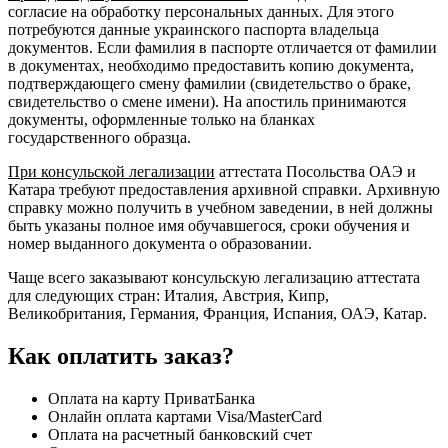
согласие на обработку персональных данных. Для этого
потребуются данные украинского паспорта владельца
документов. Если фамилия в паспорте отличается от фамилии
в документах, необходимо предоставить копию документа,
подтверждающего смену фамилии (свидетельство о браке,
свидетельство о смене имени). На апостиль принимаются
документы, оформленные только на бланках
государственного образца.
При консульской легализации
аттестата Посольства ОАЭ и
Катара требуют предоставления архивной справки. Архивную
справку можно получить в учебном заведении, в ней должны
быть указаны полное имя обучавшегося, сроки обучения и
номер выданного документа о образовании.
Чаще всего заказывают консульскую легализацию аттестата
для следующих стран: Италия, Австрия, Кипр,
Великобритания, Германия, Франция, Испания, ОАЭ, Катар.
Как оплатить заказ?
Оплата на карту ПриватБанка
Онлайн оплата картами Visa/MasterCard
Оплата на расчетный банковский счет