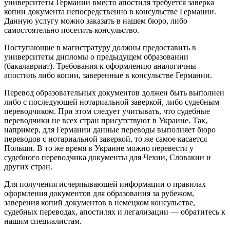
университеты Германии вместо апостиля требуется заверка
копии документа непосредственно в консульстве Германии.
Данную услугу можно заказать в нашем бюро, либо
самостоятельно посетить консульство.
Поступающие в магистратуру должны предоставить в
университеты дипломы о предыдущем образовании
(бакалавриат). Требования к оформлению аналогичны –
апостиль либо копии, заверенные в консульстве Германии.
Перевод образовательных документов должен быть выполнен
либо с последующей нотариальной заверкой, либо судебным
переводчиком. При этом следует учитывать, что судебные
переводчики не всех стран присутствуют в Украине. Так,
например, для Германии данные переводы выполняет бюро
переводов с нотариальной заверкой, то же самое касается
Польши. В то же время в Украине можно перевести у
судебного переводчика документы для Чехии, Словакии и
других стран.
Для получения исчерпывающей информации о правилах
оформления документов для образования за рубежом,
заверения копий документов в немецком консульстве,
судебных переводах, апостилях и легализации — обратитесь к
нашим специалистам.