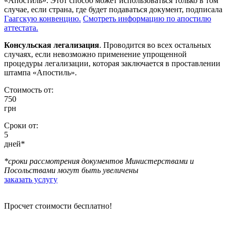
«Апостиль». Этот способ может использоваться только в том
случае, если страна, где будет подаваться документ, подписала
Гаагскую конвенцию.
Смотреть информацию по апостилю
аттестата.
Консульская легализация
. Проводится во всех остальных
случаях, если невозможно применение упрощенной
процедуры легализации, которая заключается в проставлении
штампа «Апостиль».
Стоимость от:
750
грн
Сроки от:
5
дней*
*cроки рассмотрения документов Министерствами и
Посольствами могут быть увеличены
заказать услугу
Просчет стоимости бесплатно!