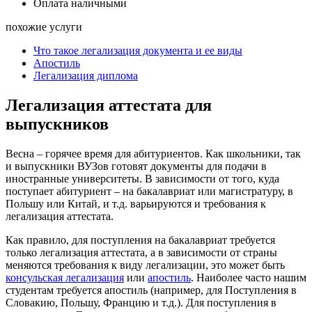
Оплата наличными
похожие услуги
Что такое легализация документа и ее виды
Апостиль
Легализация диплома
Легализация аттестата для
выпускников
Весна – горячее время для абитуриентов. Как школьники, так
и выпускники ВУЗов готовят документы для подачи в
иностранные университеты. В зависимости от того, куда
поступает абитуриент – на бакалавриат или магистратуру, в
Польшу или Китай, и т.д. варьируются и требования к
легализация аттестата.
Как правило, для поступления на бакалавриат требуется
только легализация аттестата, а в зависимости от страны
меняются требования к виду легализации, это может быть
консульская легализация
или
апостиль
. Наиболее часто нашим
студентам требуется апостиль (например, для Поступления в
Словакию, Польшу, Францию и т.д.). Для поступления в