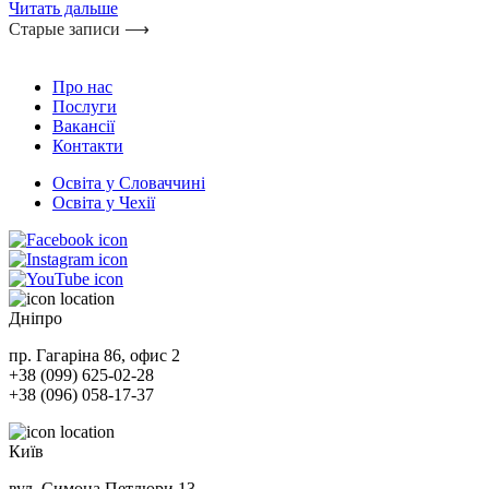
Читать дальше
Старые записи ⟶
Про нас
Послуги
Вакансії
Контакти
Освіта у Словаччині
Освіта у Чехії
Дніпро
пр. Гагаріна 86, офис 2
+38 (099) 625-02-28
+38 (096) 058-17-37
Київ
вул. Симона Петлюри 13