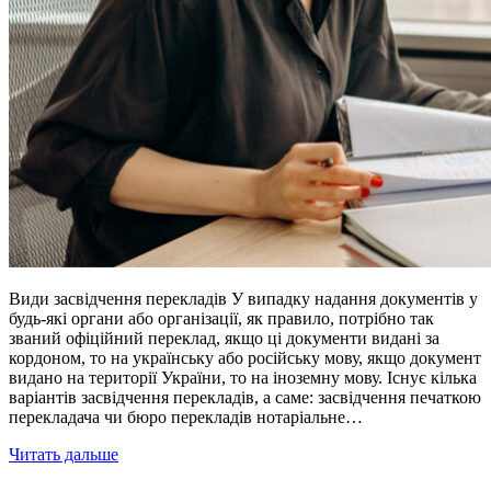
Види засвідчення перекладів У випадку надання документів у
будь-які органи або організації, як правило, потрібно так
званий офіційний переклад, якщо ці документи видані за
кордоном, то на українську або російську мову, якщо документ
видано на території України, то на іноземну мову. Існує кілька
варіантів засвідчення перекладів, а саме: засвідчення печаткою
перекладача чи бюро перекладів нотаріальне…
Читать дальше