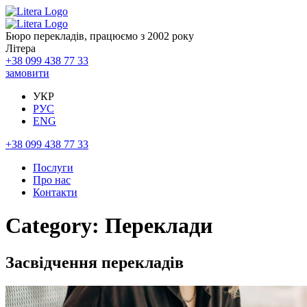
Бюро перекладів, працюємо з 2002 року
Літера
+38 099 438 77 33
замовити
УКР
РУС
ENG
+38 099 438 77 33
Послуги
Про нас
Контакти
Category:
Переклади
Засвідчення перекладів