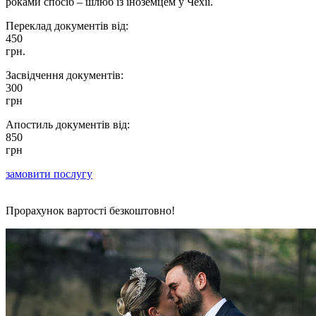
роками спосіб – шлюб із іноземцем у Чехії.
Переклад документів від:
450
грн.
Засвідчення документів:
300
грн
Апостиль документів від:
850
грн
замовити послугу
Прорахунок вартості безкоштовно!