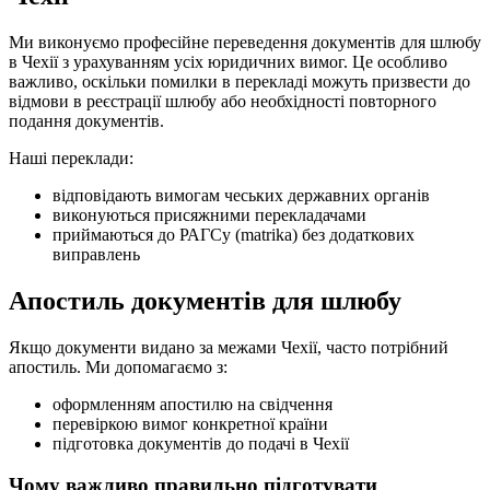
Ми виконуємо професійне переведення документів для шлюбу
в Чехії з урахуванням усіх юридичних вимог. Це особливо
важливо, оскільки помилки в перекладі можуть призвести до
відмови в реєстрації шлюбу або необхідності повторного
подання документів.
Наші переклади:
відповідають вимогам чеських державних органів
виконуються присяжними перекладачами
приймаються до РАГСу (matrika) без додаткових
виправлень
Апостиль документів для шлюбу
Якщо документи видано за межами Чехії, часто потрібний
апостиль. Ми допомагаємо з:
оформленням апостилю на свідчення
перевіркою вимог конкретної країни
підготовка документів до подачі в Чехії
Чому важливо правильно підготувати