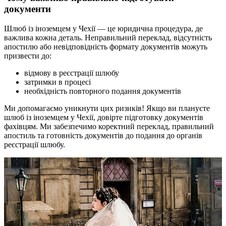
документи
Шлюб із іноземцем у Чехії — це юридична процедура, де
важлива кожна деталь. Неправильний переклад, відсутність
апостилю або невідповідність формату документів можуть
призвести до:
відмову в реєстрації шлюбу
затримки в процесі
необхідність повторного подання документів
Ми допомагаємо уникнути цих ризиків! Якщо ви плануєте
шлюб із іноземцем у Чехії, довірте підготовку документів
фахівцям. Ми забезпечимо коректний переклад, правильний
апостиль та готовність документів до подання до органів
реєстрації шлюбу.