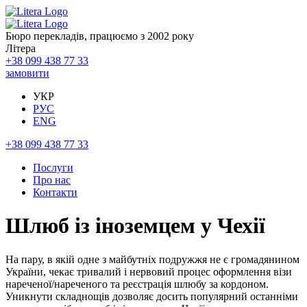
Бюро перекладів, працюємо з 2002 року
Літера
+38 099 438 77 33
замовити
УКР
РУС
ENG
+38 099 438 77 33
Послуги
Про нас
Контакти
Шлюб із іноземцем у Чехії
На пару, в якій одне з майбутніх подружжя не є громадянином
України, чекає тривалий і нервовий процес оформлення візи
нареченої/нареченого та реєстрація шлюбу за кордоном.
Уникнути складнощів дозволяє досить популярний останніми