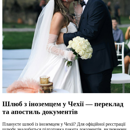
Шлюб з іноземцем у Чехії — переклад
та апостиль документів
Плануєте шлюб із іноземцем у Чехії? Для офіційної реєстрації
шлюбу знадобиться підготовка пакета документів, включаючи