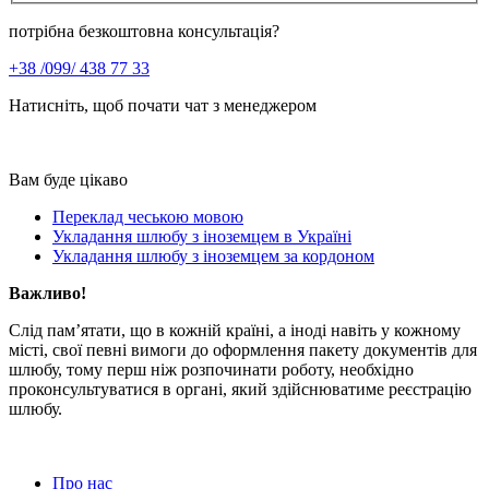
потрібна безкоштовна консультація?
+38 /099/ 438 77 33
Натисніть, щоб почати чат з менеджером
Вам буде цікаво
Переклад чеською мовою
Укладання шлюбу з іноземцем в Україні
Укладання шлюбу з іноземцем за кордоном
Важливо!
Слід пам’ятати, що в кожній країні, а іноді навіть у кожному
місті, свої певні вимоги до оформлення пакету документів для
шлюбу, тому перш ніж розпочинати роботу, необхідно
проконсультуватися в органі, який здійснюватиме реєстрацію
шлюбу.
Про нас