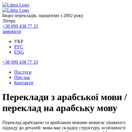
Бюро перекладів, працюємо з 2002 року
Літера
+38 099 438 77 33
замовити
УКР
РУС
ENG
+38 099 438 77 33
Послуги
Про нас
Контакти
Переклади з арабської мови /
переклад на арабську мову
Переклад арабською та арабською мовами вимагає уважного
підходу до деталей: мова має складну структуру, особливості