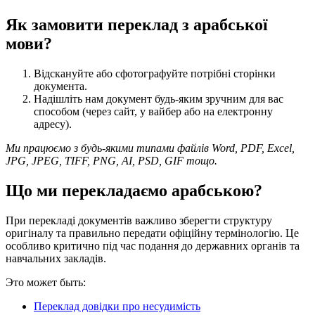
Як замовити переклад з арабської
мови?
Відскануйте або сфотографуйте потрібні сторінки
документа.
Надішліть нам документ будь-яким зручним для вас
способом (через сайт, у вайбер або на електронну
адресу).
Ми працюємо з будь-якими типами файлів Word, PDF, Excel,
JPG, JPEG, TIFF, PNG, AI, PSD, GIF тощо.
Що ми перекладаємо арабською?
При перекладі документів важливо зберегти структуру
оригіналу та правильно передати офіційну термінологію. Це
особливо критично під час подання до державних органів та
навчальних закладів.
Это может быть:
Переклад довідки про несудимість