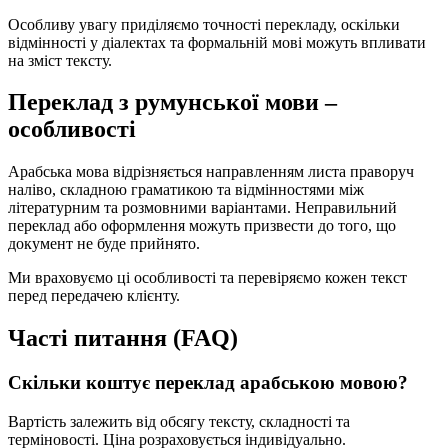
Особливу увагу приділяємо точності перекладу, оскільки
відмінності у діалектах та формальній мові можуть впливати
на зміст тексту.
Переклад з румунської мови –
особливості
Арабська мова відрізняється направленням листа праворуч
наліво, складною граматикою та відмінностями між
літературним та розмовними варіантами. Неправильний
переклад або оформлення можуть призвести до того, що
документ не буде прийнято.
Ми враховуємо ці особливості та перевіряємо кожен текст
перед передачею клієнту.
Часті питання (FAQ)
Скільки коштує переклад арабською мовою?
Вартість залежить від обсягу тексту, складності та
терміновості. Ціна розраховується індивідуально.