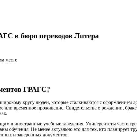
АГС в бюро переводов Литера
ом месте
ументов ГРАГС?
широкому кругу людей, которые сталкиваются с оформлением до
нное или временное проживание. Свидетельства о рождении, брак
нах.
им в иностранные учебные заведения. Университеты часто треб
 обучения. Не менее актуально это для тех, кто планирует тру
енных и заверенных документов.