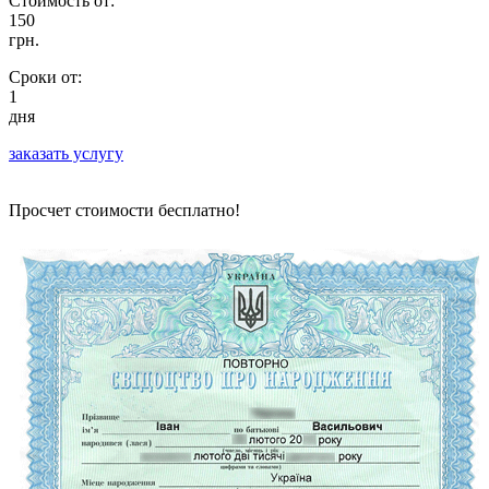
Стоимость от:
150
грн.
Сроки от:
1
дня
заказать услугу
Просчет стоимости бесплатно!