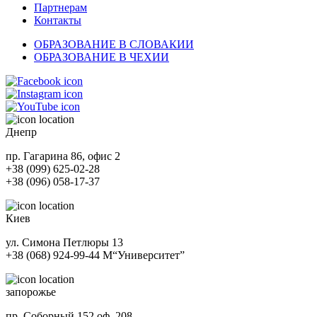
Партнерам
Контакты
ОБРАЗОВАНИЕ В СЛОВАКИИ
ОБРАЗОВАНИЕ В ЧЕХИИ
Днепр
пр. Гагарина 86, офис 2
+38 (099) 625-02-28
+38 (096) 058-17-37
Киев
ул. Симона Петлюры 13
+38 (068) 924-99-44
М
“Университет”
запорожье
пр. Соборный 152 оф. 208.