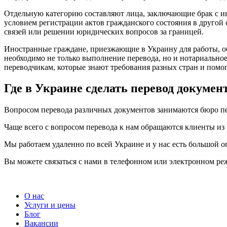
Отдельную категорию составляют лица, заключающие брак с ин
условием регистрации актов гражданского состояния в друго
связей или решении юридических вопросов за границей.
Иностранные граждане, приезжающие в Украину для работы, об
необходимо не только выполнение перевода, но и нотариальн
переводчикам, которые знают требования разных стран и помог
Где в Украине сделать перевод докуме
Вопросом перевода различных документов занимаются бюро пе
Чаще всего с вопросом перевода к нам обращаются клиенты из
Мы работаем удаленно по всей Украине и у нас есть большой о
Вы можете связаться с нами в телефонном или электронном р
О нас
Услуги и цены
Блог
Вакансии