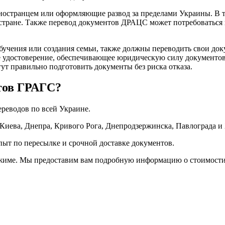
остранцем или оформляющие развод за пределами Украины. В та
й стране. Также перевод документов ДРАЦС может потребоватьс
учения или создания семьи, также должны переводить свои док
ое удостоверение, обеспечивающее юридическую силу документо
ут правильно подготовить документы без риска отказа.
нтов ГРАГС?
реводов по всей Украине.
 Киева, Днепра, Кривого Рога, Днепродзержинска, Павлограда и 
пыт по пересылке и срочной доставке документов.
ежиме. Мы предоставим вам подробную информацию о стоимости