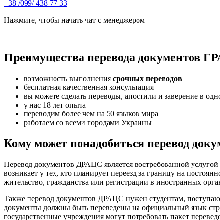
+38 /099/ 438 77 33
Нажмите, чтобы начать чат с менеджером
Преимущества перевода документов ГР
возможность выполнения
срочных переводов
бесплатная качественная консультация
вы можете сделать переводы, апостили и заверение в одн
у нас 18 лет опыта
переводим более чем на 50 языков мира
работаем со всеми городами Украины
Кому может понадобиться перевод док
Перевод документов ДРАЦС является востребованной услугой 
возникает у тех, кто планирует переезд за границу на постоя
жительство, гражданства или регистрации в иностранных орга
Также перевод документов ДРАЦС нужен студентам, поступающ
документы должны быть переведены на официальный язык страны
государственные учреждения могут потребовать пакет перевед