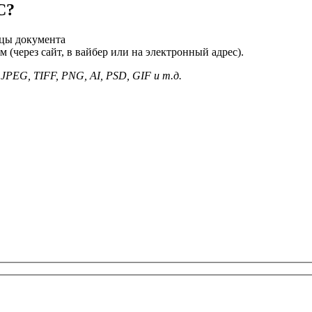
С?
цы документа
(через сайт, в вайбер или на электронный адрес).
PEG, TIFF, PNG, AI, PSD, GIF и т.д.