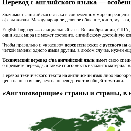
Перевод с английского языка — особен
Значимость английского языка в современном мире переоцени
сферы жизни. Международное деловое общение, кино, музыка, т
English language — официальный язык Великобритании, США, 
один язык мира не может составить английскому достойную к
Чтобы правильно и «красиво»
перевести текст с русского на 
четкой замены одного языка другим, в любом случае, нужен ещ
Технический перевод с/на английский язык
имеет свою специ
о предмете перевода, а также способность изложить материал н
Перевод технического текста на английский язык либо наобор
цена на него выше, чем на перевод текстов общей тематики.
«Англоговорящие» страны и страны, в