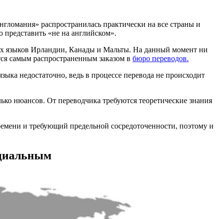
нгломания» распространилась практически на все страны и
 представить «не на английском».
ых языков Ирландии, Канады и Мальты. На данный момент ни
ся самым распространенным заказом в
бюро переводов.
языка недостаточно, ведь в процессе перевода не происходит
лько нюансов. От переводчика требуются теоретические знания
ремени и требующий предельной сосредоточенности, поэтому и
ициальным