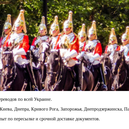
реводов по всей Украине.
 Киева, Днепра, Кривого Рога, Запорожья, Днепродзержинска, П
пыт по пересылке и срочной доставке документов.