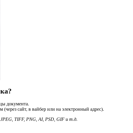
ыка?
цы документа.
(через сайт, в вайбер или на электронный адрес).
PEG, TIFF, PNG, AI, PSD, GIF и т.д.