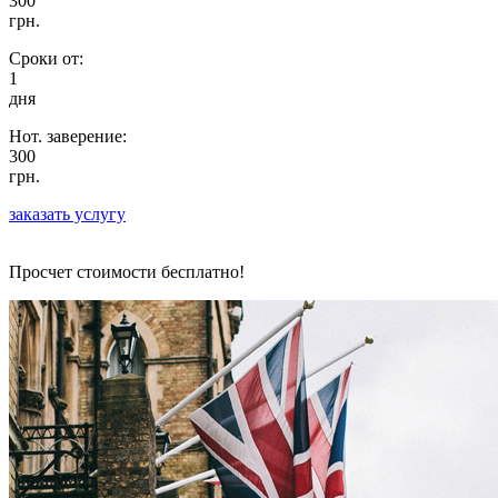
300
грн.
Сроки от:
1
дня
Нот. заверение:
300
грн.
заказать услугу
Просчет стоимости бесплатно!