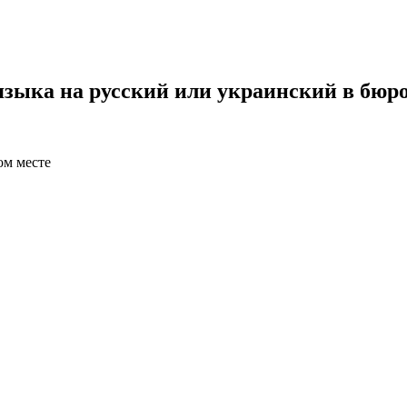
языка на русский или украинский в бюро
ом месте