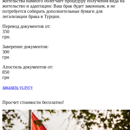
жительства намного облегчает процедуру получения вида на
жительство и адаптации: Ваш брак будет законным, и не
потребуется собирать дополнительные бумаги для
легализации брака в Турции.
Перевод документов от:
350
грн.
Заверение документов:
300
грн
Апостиль документов от:
850
грн
заказать услугу
Просчет стоимости бесплатно!