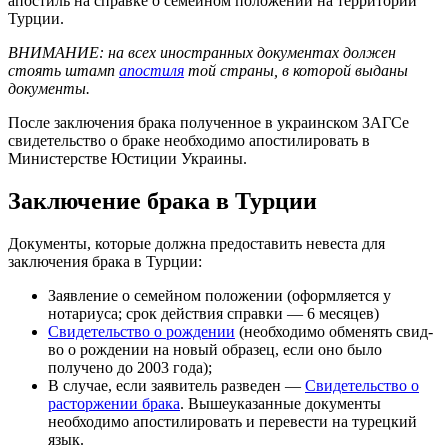
апостиль на справке о семейном положении на территории
Турции.
ВНИМАНИЕ: на всех иностранных документах должен
стоять штамп
апостиля
той страны, в которой выданы
документы.
После заключения брака полученное в украинском ЗАГСе
свидетельство о браке необходимо апостилировать в
Министерстве Юстиции Украины.
Заключение брака в Турции
Документы, которые должна предоставить невеста для
заключения брака в Турции:
Заявление о семейном положении (оформляется у
нотариуса; срок действия справки — 6 месяцев)
Свидетельство о рождении
(необходимо обменять свид-
во о рождении на новый образец, если оно было
получено до 2003 года);
В случае, если заявитель разведен —
Свидетельство о
расторжении брака
. Вышеуказанные документы
необходимо апостилировать и перевести на турецкий
язык.