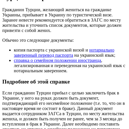
Гражданин Турции, желающий жениться на гражданке
Украины, прибывает в Украину по туристической визе.
Заранее невесте рекомендуется обратиться в ЗАГС по месту
жительства и уточнить список документов, которые должен
привезти с собой жених.
Обычно это следующие документы:
копия паспорта с украинской визой и
нотариально
заверенный перевод паспорта
на украинский язык;
справка о семейном положении иностранца
,
легализированная и переведенная на украинский язык с
нотариальным заверением.
Подробнее об этой справке
Если гражданин Турции прибыл с целью заключить брак в
Украине, у него на руках должен быть документ,
подтверждающий его несемейное положение (т.е. то, что он в
настоящее время не состоит в браке). Данный документ
выдается сотрудником ЗАГСа в Турции, по месту жительства
жениха, и должен быть получен не ранее, чем за 3 месяца до
вступления в брак в Украине. Далее необходимо поставить