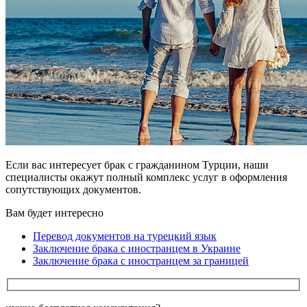
Если вас интересует брак с гражданином Турции, наши
специалисты окажут полный комплекс услуг в оформления
сопутствующих документов.
Вам будет интересно
Перевод документов на турецкий язык
Заключение брака с иностранцем в Украине
Заключение брака с иностранцем за границей