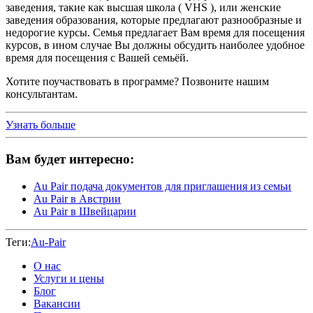
заведения, такие как высшая школа ( VHS ), или женские
заведения образования, которые предлагают разнообразные и
недорогие курсы. Семья предлагает Вам время для посещения
курсов, в ином случае Вы должны обсудить наиболее удобное
время для посещения с Вашей семьёй.
Хотите поучаствовать в программе? Позвоните нашим
консультантам.
Узнать больше
Вам будет интересно:
Au Pair подача документов для приглашения из семьи
Au Pair в Австрии
Au Pair в Швейцарии
Теги:
Au-Pair
О нас
Услуги и цены
Блог
Вакансии