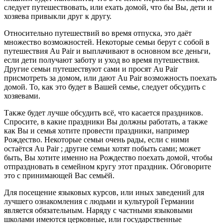
следует путешествовать, или ехать домой, что бы Вы, дети и
хозяева привыкли друг к другу.
Относительно путешествий во время отпуска, это даёт
множество возможностей. Некоторые семьи берут с собой в
путешествия Au Pair и выплачивают в основном все деньги,
если дети получают заботу и уход во время путешествия.
Другие семьи путешествуют сами и просят Au Pair
присмотреть за домом, или дают Au Pair возможность поехать
домой. То, как это будет в Вашей семье, следует обсудить с
хозяевами.
Также будет лучше обсудить всё, что касается праздников.
Спросите, в какие праздники Вы должны работать, а также
как Вы и семья хотите провести праздники, например
Рождество. Некоторые семьи очень рады, если с ними
остаётся Au Pair ; другие семьи хотят побыть сами; может
быть, Вы хотите именно на Рождество поехать домой, чтобы
отпраздновать в семейном кругу этот праздник. Обговорите
это с принимающей Вас семьёй.
Для посещение языковых курсов, или иных заведений для
лучшего ознакомления с людьми и культурой Германии
является обязательным. Наряду с частными языковыми
школами имеются церковные, или государственные