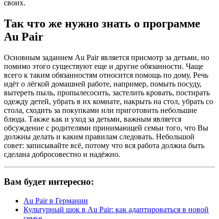
своих.
Так что же нужно знать о программе
Au Pair
Основным заданием Au Pair является присмотр за детьми, но
помимо этого существуют еще и другие обязанности. Чаще
всего к таким обязанностям относится помощь по дому. Речь
идёт о лёгкой домашней работе, например, помыть посуду,
вытереть пыль, пропылесосить, застелить кровать, постирать
одежду детей, убрать в их комнате, накрыть на стол, убрать со
стола, сходить за покупками или приготовить небольшие
блюда. Также как и уход за детьми, важным является
обсуждение с родителями принимающей семьи того, что Вы
должны делать и каким правилам следовать. Небольшой
совет: записывайте всё, потому что вся работа должна быть
сделана добросовестно и надёжно.
Вам будет интересно:
Au Pair в Германии
Культурный шок в Au Pair: как адаптироваться в новой
семье