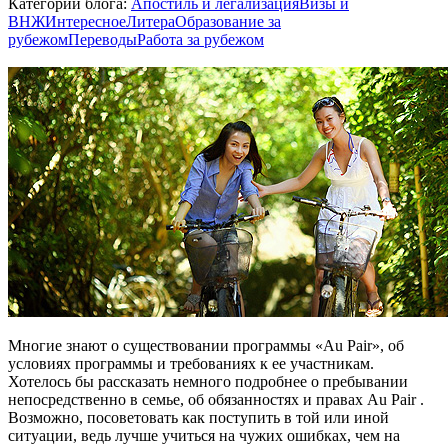
Категории блога:
Апостиль и легализация
Визы и
ВНЖ
Интересное
Литера
Образование за
рубежом
Переводы
Работа за рубежом
Многие знают о существовании программы «Au Pair», об
условиях программы и требованиях к ее участникам.
Хотелось бы рассказать немного подробнее о пребывании
непосредственно в семье, об обязанностях и правах Au Pair .
Возможно, посоветовать как поступить в той или иной
ситуации, ведь лучше учиться на чужих ошибках, чем на