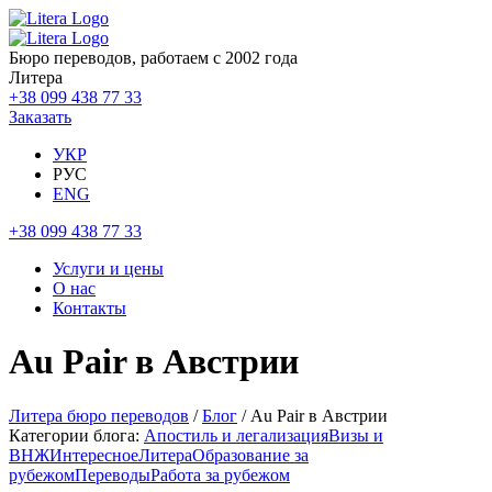
Бюро переводов, работаем с 2002 года
Литера
+38 099 438 77 33
Заказать
УКР
РУС
ENG
+38 099 438 77 33
Услуги и цены
О нас
Контакты
Au Pair в Австрии
Литера бюро переводов
/
Блог
/ Au Pair в Австрии
Категории блога:
Апостиль и легализация
Визы и
ВНЖ
Интересное
Литера
Образование за
рубежом
Переводы
Работа за рубежом