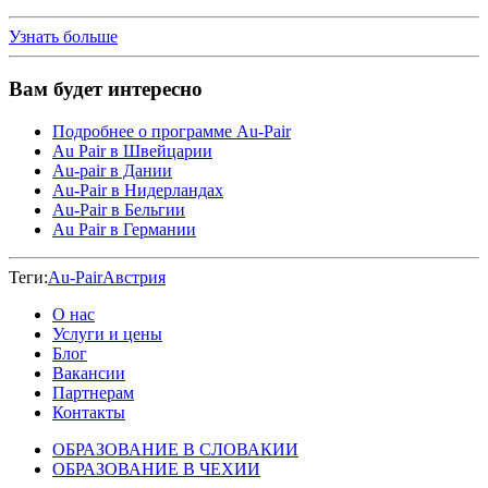
Узнать больше
Вам будет интересно
Подробнее о программе Au-Pair
Au Pair в Швейцарии
Au-pair в Дании
Au-Pair в Нидерландах
Au-Pair в Бельгии
Au Pair в Германии
Теги:
Au-Pair
Австрия
О нас
Услуги и цены
Блог
Вакансии
Партнерам
Контакты
ОБРАЗОВАНИЕ В СЛОВАКИИ
ОБРАЗОВАНИЕ В ЧЕХИИ