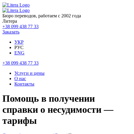
Бюро переводов, работаем с 2002 года
Литера
+38 099 438 77 33
Заказать
УКР
РУС
ENG
+38 099 438 77 33
Услуги и цены
О нас
Контакты
Помощь в получении
справки о несудимости —
тарифы