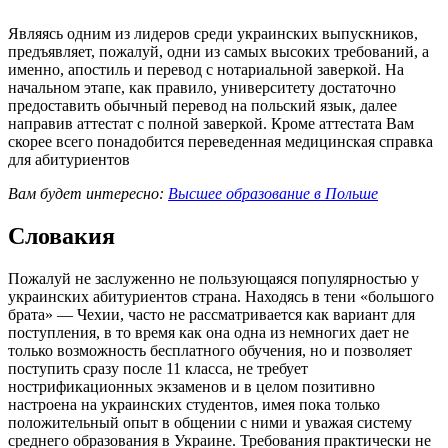
Являясь одним из лидеров среди украинских выпускников,
предъявляет, пожалуй, одни из самых высоких требований, а
именно, апостиль и перевод с нотариальной заверкой. На
начальном этапе, как правило, университету достаточно
предоставить обычный перевод на польский язык, далее
направив аттестат с полной заверкой. Кроме аттестата Вам
скорее всего понадобится переведенная медицинская справка
для абитуриентов
Вам будет интересно:
Высшее образование в Польше
Словакия
Пожалуй не заслуженно не пользующаяся популярностью у
украинских абитуриентов страна. Находясь в тени «большого
брата» — Чехии, часто не рассматривается как вариант для
поступления, в то время как она одна из немногих дает не
только возможность бесплатного обучения, но и позволяет
поступить сразу после 11 класса, не требует
нострификационных экзаменов и в целом позитивно
настроена на украинских студентов, имея пока только
положительный опыт в общении с ними и уважая систему
среднего образования в Украине. Требования практически не