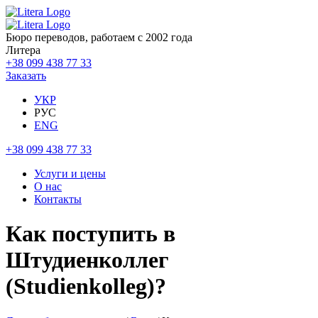
Бюро переводов, работаем с 2002 года
Литера
+38 099 438 77 33
Заказать
УКР
РУС
ENG
+38 099 438 77 33
Услуги и цены
О нас
Контакты
Как поступить в
Штудиенколлег
(Studienkolleg)?