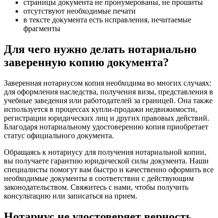
страницы документа не пронумерованы, не прошиты
отсутствуют необходимые печати
в тексте документа есть исправления, нечитаемые
фрагменты
Для чего нужно делать нотариально
заверенную копию документа?
Заверенная нотариусом копия необходима во многих случаях:
для оформления наследства, получения визы, представления в
учебные заведения или работодателей за границей. Она также
используется в процессах купли-продажи недвижимости,
регистрации юридических лиц и других правовых действий.
Благодаря нотариальному удостоверению копия приобретает
статус официального документа.
Обращаясь к нотариусу для получения нотариальной копии,
вы получаете гарантию юридической силы документа. Наши
специалисты помогут вам быстро и качественно оформить все
необходимые документы в соответствии с действующим
законодательством. Свяжитесь с нами, чтобы получить
консультацию или записаться на прием.
Нотариус не удостоверяет верность