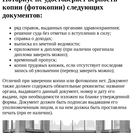
копии (фотокопии) следующих
документов:
ряд справок, выданных органами здравоохранения;
решение суда без отметки о вступлении в силу;
справка о доходах;
выписка из зачетной ведомости;
приложение к диплому (при наличии оригинала
диплома заверить можно);
временный пропуск;
копии трудовых книжек, если отсутствует последняя
запись об увольнении (перевод заверить можно);
Отличий при заверении копии или фотокопии нет. Документ
также должен содержать обязательные реквизиты: название
органа, выдавшего данный документ, номер и дату его
выдачи, при необходимости изложен на бланке утвержденной
формы. Документ должен быть подписан выдавшим его
уполномоченным лицом, и на нем должна быть проставлена
печать (при ее наличии).