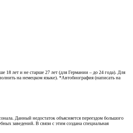
18 лет и не старше 27 лет (для Германии – до 24 года). Для
олнить на немецком языке). *Автобиография (написать на
рсонала. Данный недостаток объясняется переездом большого
ных заведений. В связи с этим создана специальная