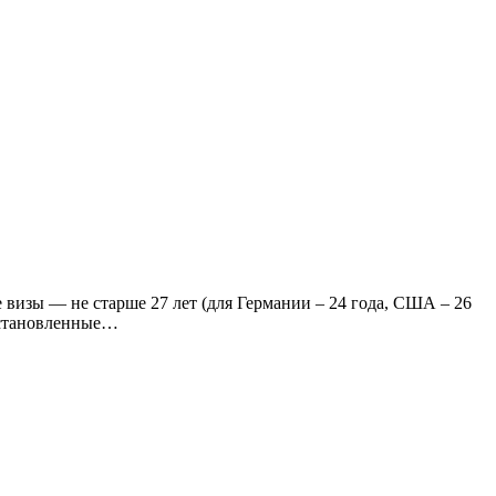
е визы — не старше 27 лет (для Германии – 24 года, США – 26
 установленные…