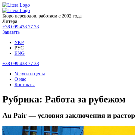
Бюро переводов, работаем с 2002 года
Литера
+38 099 438 77 33
Заказать
УКР
РУС
ENG
+38 099 438 77 33
Услуги и цены
О нас
Контакты
Рубрика:
Работа за рубежом
Au Pair — условия заключения и расто