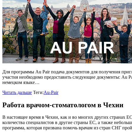
Для программы Au Pair подача документов для получения пригл
участия необходимо предоставить следующие документы: Au Pa
немецком языке…
Читать дальше
Теги:
Au-Pair
Работа врачом-стоматологом в Чехии
В настоящее время в Чехии, как и во многих других странах Е
количества специалистов в другие страны ЕС, а также неболь
программа, которая призвана помочь врачам из стран СНГ пр