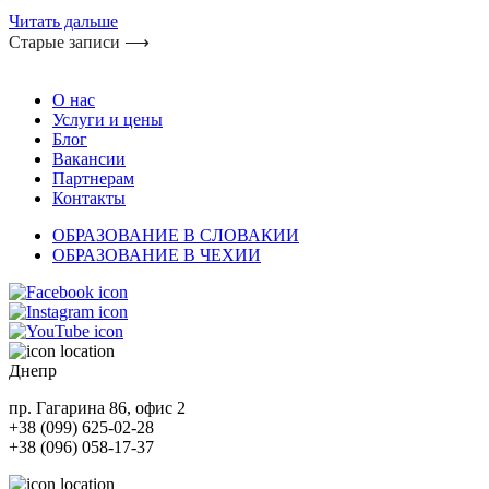
Читать дальше
Старые записи ⟶
О нас
Услуги и цены
Блог
Вакансии
Партнерам
Контакты
ОБРАЗОВАНИЕ В СЛОВАКИИ
ОБРАЗОВАНИЕ В ЧЕХИИ
Днепр
пр. Гагарина 86, офис 2
+38 (099) 625-02-28
+38 (096) 058-17-37