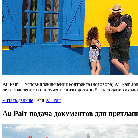
Au Pair — условия заключения контракта (договора) Au Pair до
лет). Заявление на получение визы должно быть подано как ми
Читать дальше
Теги:
Au-Pair
Au Pair подача документов для приглаш