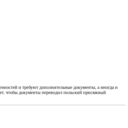
енностей и требуют дополнительные документы, а иногда и
ует. чтобы документы переводил польский присяжный