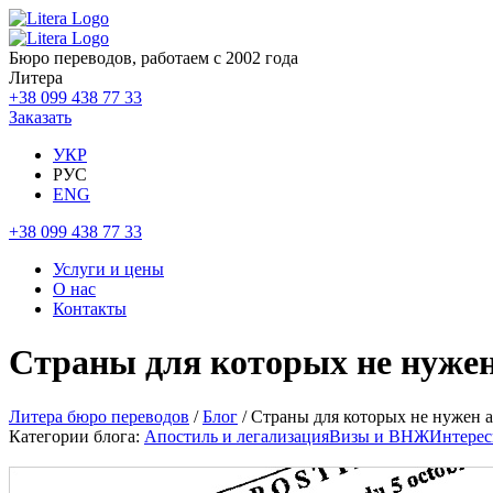
Бюро переводов, работаем с 2002 года
Литера
+38 099 438 77 33
Заказать
УКР
РУС
ENG
+38 099 438 77 33
Услуги и цены
О нас
Контакты
Страны для которых не нужен
Литера бюро переводов
/
Блог
/ Страны для которых не нужен 
Категории блога:
Апостиль и легализация
Визы и ВНЖ
Интерес