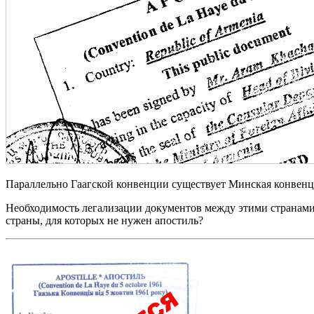
Параллельно Гаагской конвенции существует Минская конвенция
Необходимость легализации документов между этими странами о
страны, для которых не нужен апостиль?