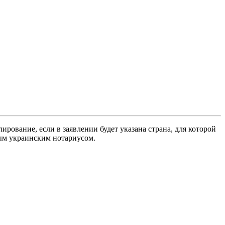
ование, если в заявлении будет указана страна, для которой
ым украинским нотариусом.