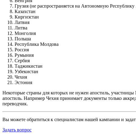
Венгрия
Грузия (не распространяется на Автономную Республик
Казахстан
Киргизстан
Латвия
Литва
Монголия
Польша
Республика Молдова
Россия
Румыния
Сербия
Таджикистан
Узбекистан
Чехия
Эстония
Некоторые страны для которых не нужен апостиль, участницы
апостиль. Например Чехия принимает документы только аккре
переводчик.
Вы можете обратиться к специалистам нашей кампании и зада
Задать вопрос