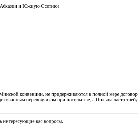
у Абхазии и Южную Осетию)
 Минской конвенции, не придерживаются в полной мере договор
дитованным переводчиком при посольстве, а Польша часто треб
ть интересующие вас вопросы.