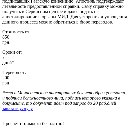
подписавших Гаагскую конвенцию. Апостиль подтверждает
легальность предоставленной справки. Саму справку можно
получить в Сервисном центре и далее подать на
апостилирование в органы МИД. Для ускорения и упрощения
данного процесса можно обратиться в бюро переводов.
Стоимость от:
850
грн.
Сроки от:
7
дней*
Перевод от:
200
грн.
*если в Министерстве иностранных дел нет образца печати
и подписи должностного лица, подпись которого указана в
документе, то документ идет под запрос до 20 раб.дней
заказать услугу
Просчет стоимости бесплатно!