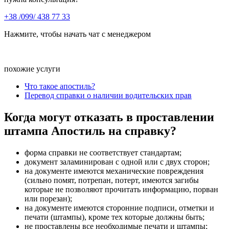
+38 /099/ 438 77 33
Нажмите, чтобы начать чат с менеджером
похожие услуги
Что такое апостиль?
Перевод справки о наличии водительских прав
Когда могут отказать в проставлении
штампа Апостиль на справку?
форма справки не соответствует стандартам;
документ заламинирован с одной или с двух сторон;
на документе имеются механические повреждения
(сильно помят, потрепан, потерт, имеются загибы
которые не позволяют прочитать информацию, порван
или порезан);
на документе имеются сторонние подписи, отметки и
печати (штампы), кроме тех которые должны быть;
не проставлены все необходимые печати и штампы;